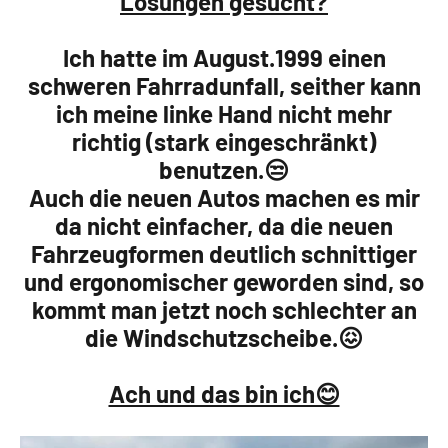
Lösungen gesucht?
Ich hatte im August.1999 einen
schweren Fahrradunfall, seither kann
ich meine linke Hand nicht mehr
richtig (stark eingeschränkt)
benutzen.😒
Auch die neuen Autos machen es mir
da nicht einfacher, da die neuen
Fahrzeugformen deutlich schnittiger
und ergonomischer geworden sind, so
kommt man jetzt noch schlechter an
die Windschutzscheibe.😖
Ach und das bin ich😊