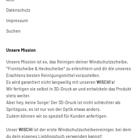
Datenschutz
Impressum
Suchen
Unsere Mission
Unsere Mission ist es, das Reinigen deiner Windschutzscheibe,
*Frontscheibe & Heckscheibe* zu erleichtern und dir die unseres
Erachtens besten Reinigungsmittel vorzustellen.
Es wird garantiert nicht langweilig mit unseren
WISCHI´s
!
Wir fertigen sie selbst in 3D-Druck an und entwickeln das Produkt
stets weiter.
Aber hey, keine Sorge! Der 3D-Druck ist nicht schlechter als
Spritzguss, es ist nur von der Optik etwas anders.
Zudem können wir so speziell für Kunden anfertigen.
Unser
WISCHI
ist der erste Windschutzscheibenreiniger, bei dem
du dein eigenes Lieblingstuch verwenden kannst!